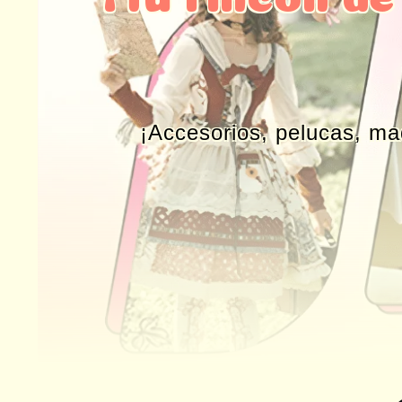
¡Accesorios, pelucas, ma