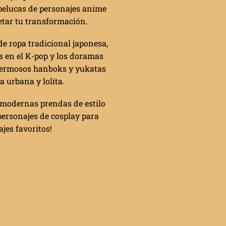
 pelucas de personajes anime
etar tu transformación.
e ropa tradicional japonesa,
s en el K-pop y los doramas
hermosos hanboks y yukatas
urbana y lolita.
modernas prendas de estilo
personajes de cosplay para
jes favoritos!