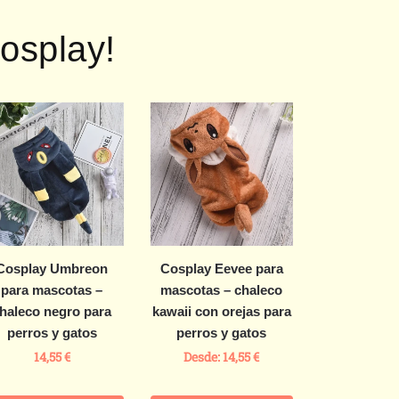
osplay!
Cosplay Umbreon
Cosplay Eevee para
para mascotas –
mascotas – chaleco
haleco negro para
kawaii con orejas para
perros y gatos
perros y gatos
14,55
€
Desde:
14,55
€