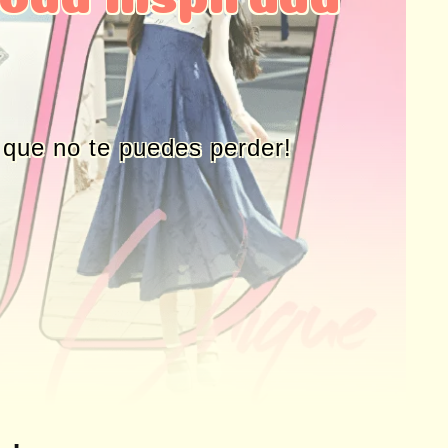
 que no te puedes perder!