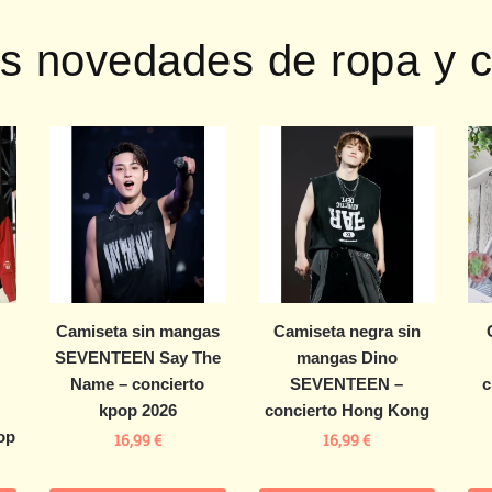
as novedades de ropa y c
Camiseta sin mangas
Camiseta negra sin
SEVENTEEN Say The
mangas Dino
Name – concierto
SEVENTEEN –
c
kpop 2026
concierto Hong Kong
op
16,99
€
16,99
€