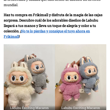
mundial.
Haz tu compra en Frikimall y disfruta de la magia de las cajas
sorpresa. Descubre cuál de los adorables diseños de Labubu
llegará a tus manos y lleva un toque de alegría y color a tu
colección. ¡
No te lo pierdas y consigue el tuyo ahora en
Frikimall
!
Labubu Exciting Macaron
Labubu Exciting Macaron