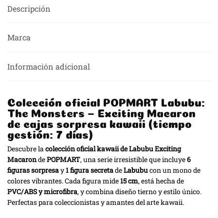
Descripción
Marca
Información adicional
Colección oficial POPMART Labubu:
The Monsters – Exciting Macaron
de cajas sorpresa kawaii (tiempo
gestión: 7 días)
Descubre la
colección oficial kawaii de Labubu Exciting
Macaron
de
POPMART
, una serie irresistible que incluye
6
figuras sorpresa
y
1 figura secreta
de
Labubu
con un mono de
colores vibrantes. Cada figura mide
15 cm
, está hecha de
PVC/ABS y microfibra
, y combina diseño tierno y estilo único.
Perfectas para coleccionistas y amantes del arte kawaii.