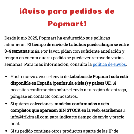
¡Aviso para pedidos de
Popmart!
Desde junio 2025, Popmart ha endurecido sus políticas
aduaneras. El
tiempo de envío de Labubus puede alargarse entre
3-4 semanas
más. Por favor, pidan con suficiente antelación y
tengan en cuenta que su pedido se puede ver retrasado varias
semanas. Para más información, consulta la
política de envíos
.
Hasta nuevo aviso, el envío de
Labubus de Popmart solo está
disponible en España (península e islas) y países UE
. Si
necesitas confirmación sobre el envío a tu región de entrega,
póngase en contacto con nosotros.
Si quieres colecciones,
modelos confirmados o sets
completos que aparecen SIN STOCK en la web, escríbenos
a
info@frikimall.com para indicarte tiempo de envío y precio
final.
Si tu pedido contiene otros productos aparte de las IP de