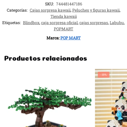
SKU:
744481447186
Categorías:
Cajas sorpresa kawaii
,
Peluches y figuras kawaii
,
Tienda kawaii
Etiquetas:
Blindbox
,
caja sorpresa oficial
,
cajas sorpresas
,
Labubu
,
POPMART
Marca:
POP MART
Productos relacionados
-19%