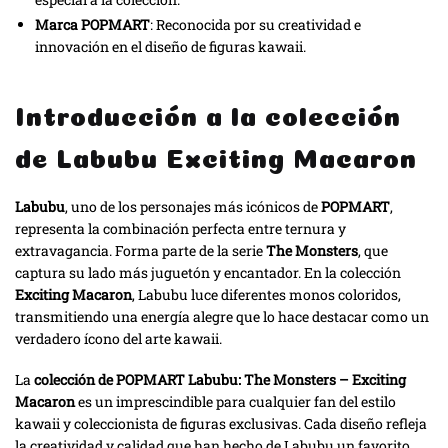
Marca POPMART
: Reconocida por su creatividad e
innovación en el diseño de figuras kawaii.
Introducción a la colección
de Labubu Exciting Macaron
Labubu
, uno de los personajes más icónicos de
POPMART
,
representa la combinación perfecta entre ternura y
extravagancia. Forma parte de la serie
The Monsters
, que
captura su lado más juguetón y encantador. En la colección
Exciting Macaron
, Labubu luce diferentes monos coloridos,
transmitiendo una energía alegre que lo hace destacar como un
verdadero ícono del arte kawaii.
La
colección de POPMART Labubu: The Monsters – Exciting
Macaron
es un imprescindible para cualquier fan del estilo
kawaii y coleccionista de figuras exclusivas. Cada diseño refleja
la creatividad y calidad que han hecho de Labubu un favorito