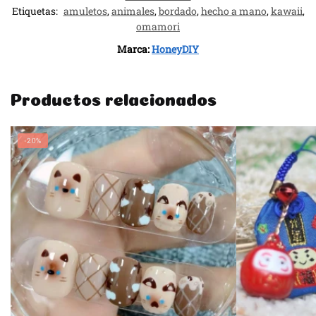
Etiquetas:
amuletos
,
animales
,
bordado
,
hecho a mano
,
kawaii
,
omamori
Marca:
HoneyDIY
Productos relacionados
-20%