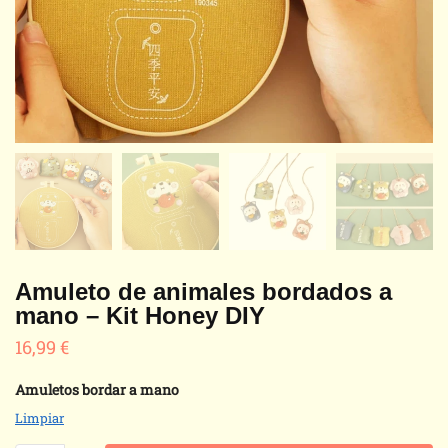
Amuleto de animales bordados a
mano – Kit Honey DIY
16,99
€
Amuletos bordar a mano
Limpiar