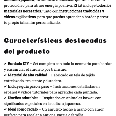
protección o para atraer energía positiva. El kit incluye
todos los
materiales necesarios
, junto con
instrucciones traducidas y
videos explicativos
, para que puedas aprender a bordar y crear
tu propio talismán personalizado.
Características destacadas
del producto
✔
Bordado DIY
– Set completo con todo lo necesario para bordar
y ensamblar el amuleto por ti mismo.
✔
Material de alta calidad
– Fabricado en tela de tejido
entrelazado, resistente y duradero.
✔
Incluye guía paso a paso
– Instrucciones detalladas en
español y videos tutoriales para aprender cada puntada.
✔
Diseños adorables
– Inspirados en animales kawaii con
significados especiales en la cultura japonesa.
✔
Ideal como regalo
– Un amuleto hecho a mano con amor,
perfecto para regalar a amigos, pareja o familia.