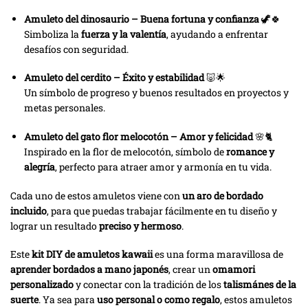
Amuleto del dinosaurio – Buena fortuna y confianza
🦖🍀
Simboliza la
fuerza y la valentía
, ayudando a enfrentar
desafíos con seguridad.
Amuleto del cerdito – Éxito y estabilidad
🐷🌟
Un símbolo de progreso y buenos resultados en proyectos y
metas personales.
Amuleto del gato flor melocotón – Amor y felicidad
🌸🐈
Inspirado en la flor de melocotón, símbolo de
romance y
alegría
, perfecto para atraer amor y armonía en tu vida.
Cada uno de estos amuletos viene con
un aro de bordado
incluido
, para que puedas trabajar fácilmente en tu diseño y
lograr un resultado
preciso y hermoso
.
Este
kit DIY de amuletos kawaii
es una forma maravillosa de
aprender bordados a mano japonés
, crear un
omamori
personalizado
y conectar con la tradición de los
talismánes de la
suerte
. Ya sea para
uso personal o como regalo
, estos amuletos