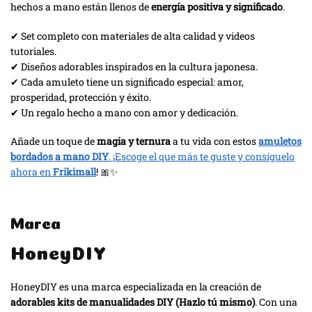
hechos a mano están llenos de
energía positiva y significado
.
✔ Set completo con materiales de alta calidad y videos
tutoriales.
✔ Diseños adorables inspirados en la cultura japonesa.
✔ Cada amuleto tiene un significado especial: amor,
prosperidad, protección y éxito.
✔ Un regalo hecho a mano con amor y dedicación.
Añade un toque de
magia y ternura
a tu vida con estos
amuletos
bordados a mano DIY
. ¡Escoge el que más te guste y consíguelo
ahora en
Frikimall
! 🎀✨
Marca
HoneyDIY
HoneyDIY es una marca especializada en la creación de
adorables kits de manualidades DIY (Hazlo tú mismo)
. Con una