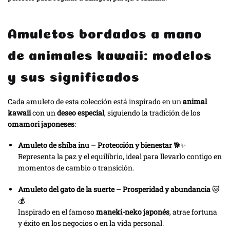
Amuletos bordados a mano
de animales kawaii: modelos
y sus significados
Cada amuleto de esta colección está inspirado en un
animal
kawaii
con un
deseo especial
, siguiendo la tradición de los
omamori japoneses
:
Amuleto de shiba inu – Protección y bienestar
🐕✨
Representa la paz y el equilibrio, ideal para llevarlo contigo en
momentos de cambio o transición.
Amuleto del gato de la suerte – Prosperidad y abundancia
🐱
💰
Inspirado en el famoso
maneki-neko japonés
, atrae fortuna
y éxito en los negocios o en la vida personal.