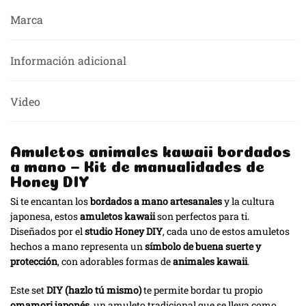
Marca
Información adicional
Video
Amuletos animales kawaii bordados
a mano – Kit de manualidades de
Honey DIY
Si te encantan los
bordados a mano artesanales
y la cultura
japonesa, estos
amuletos kawaii
son perfectos para ti.
Diseñados por el
studio Honey DIY
, cada uno de estos amuletos
hechos a mano representa un
símbolo de buena suerte y
protección
, con adorables formas de
animales kawaii
.
Este set
DIY (hazlo tú mismo)
te permite bordar tu propio
omamori japonés
, un amuleto tradicional que se lleva como