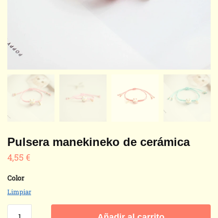
Pulsera manekineko de cerámica
4,55
€
Color
Limpiar
Pulsera
Añadir al carrito