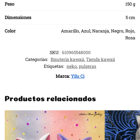
Peso
150 g
Dimensiones
5 cm
Color
Amarillo, Azul, Naranja, Negro, Rojo,
Rosa
SKU:
610965548000
Categorías:
Bisutería kawaii
,
Tienda kawaii
Etiquetas:
neko
,
pulseras
Marca:
Yilu Ci
Productos relacionados