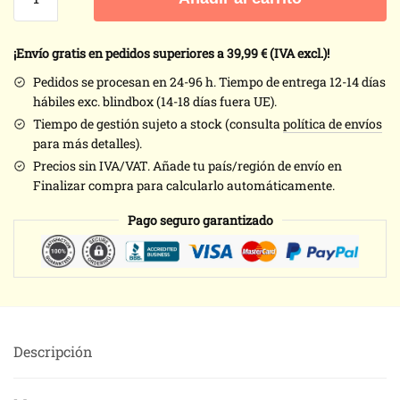
manekineko
de
cerámica
¡Envío gratis en pedidos superiores a 39,99
€ (IVA excl.)!
cantidad
Pedidos se procesan en 24-96 h. Tiempo de entrega 12-14 días
hábiles exc. blindbox (14-18 días fuera UE).
Tiempo de gestión sujeto a stock (consulta
política de envíos
para más detalles).
Precios sin IVA/VAT. Añade tu país/región de envío en
Finalizar compra para calcularlo automáticamente.
Pago seguro garantizado
Descripción