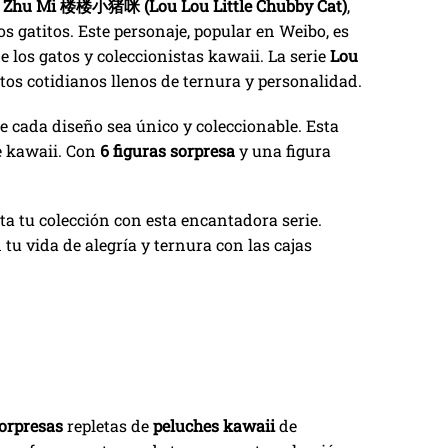
ao Zhu Mi 楼楼小猪咪
(Lou Lou Little Chubby Cat)
,
os gatitos. Este personaje, popular en Weibo, es
 los gatos y coleccionistas kawaii. La serie
Lou
os cotidianos llenos de ternura y personalidad.
ue cada diseño sea único y coleccionable. Esta
te kawaii. Con
6 figuras sorpresa
y una figura
ta tu colección con esta encantadora serie.
 tu vida de alegría y ternura con las cajas
sorpresas
repletas de
peluches kawaii
de