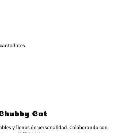
ncantadores.
 Chubby Cat
ables y llenos de personalidad. Colaborando con