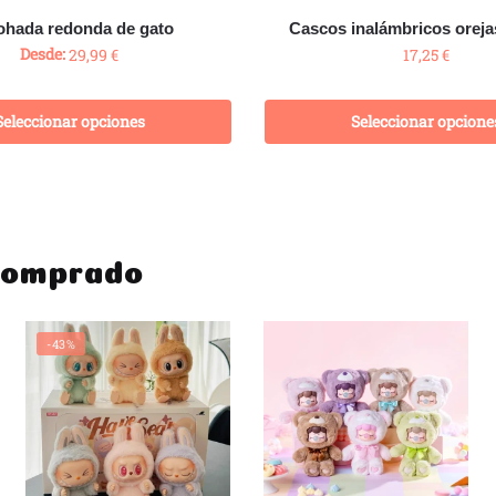
hada redonda de gato
Cascos inalámbricos oreja
Desde:
29,99
€
17,25
€
Seleccionar opciones
Seleccionar opcione
comprado
-43%