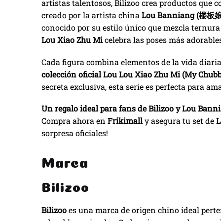
artistas talentosos, Bilizoo crea productos que 
creado por la artista china
Lou Banniang (楼板娘
conocido por su estilo único que mezcla ternura 
Lou Xiao Zhu Mi
celebra las poses más adorables
Cada figura combina elementos de la vida diaria 
colección oficial Lou Lou Xiao Zhu Mi (My Chubb
secreta exclusiva, esta serie es perfecta para am
Un regalo ideal para fans de Bilizoo y Lou Bann
Compra ahora en
Frikimall
y asegura tu set de
L
sorpresa oficiales!
Marca
Bilizoo
Bilizoo
es una marca de origen chino ideal pert