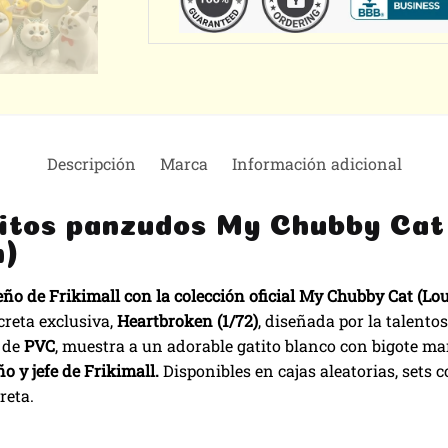
Descripción
Marca
Información adicional
titos panzudos My Chubby Cat 
n)
eño de Frikimall con la colección oficial My Chubby Cat (Lou
creta exclusiva,
Heartbroken (1/72)
, diseñada por la talent
a de
PVC
, muestra a un adorable gatito blanco con bigote ma
ño y jefe de Frikimall.
Disponibles en cajas aleatorias, sets 
reta.