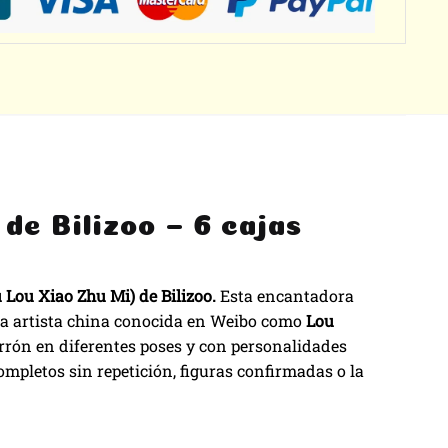
de Bilizoo – 6 cajas
 Lou Xiao Zhu Mi) de Bilizoo.
Esta encantadora
osa artista china conocida en Weibo como
Lou
rrón en diferentes poses y con personalidades
completos sin repetición, figuras confirmadas o la