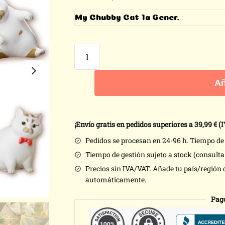
My Chubby Cat 1a Gener.
Añ
¡Envío gratis en pedidos superiores a 39,99
€ (I
Pedidos se procesan en 24-96 h. Tiempo de e
Tiempo de gestión sujeto a stock (consult
Precios sin IVA/VAT. Añade tu país/región 
automáticamente.
Pag