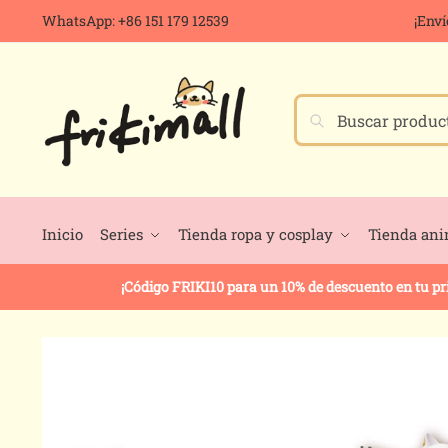
WhatsApp: +86 151 179 12539
¡Enví
Buscar
Inicio
Series
Tienda ropa y cosplay
Tienda an
¡Código FRIKI10 para un 10% de descuento en tu p