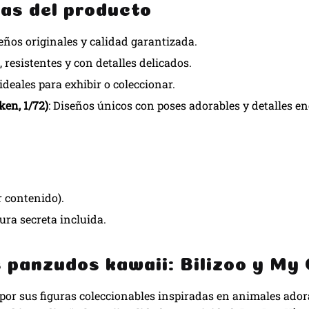
as del producto
seños originales y calidad garantizada.
, resistentes y con detalles delicados.
 ideales para exhibir o coleccionar.
ken, 1/72)
: Diseños únicos con poses adorables y detalles e
r contenido).
ura secreta incluida.
s panzudos kawaii: Bilizoo y My
or sus figuras coleccionables inspiradas en animales ador