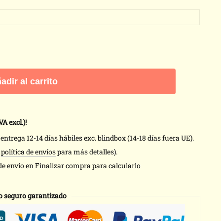
adir al carrito
VA excl.)!
ntrega 12-14 días hábiles exc. blindbox (14-18 días fuera UE).
a
política de envíos
para más detalles).
de envío en Finalizar compra para calcularlo
o seguro garantizado