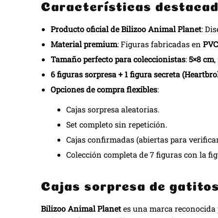
Características destacad
Producto oficial de Bilizoo Animal Planet
: Di
Material premium
: Figuras fabricadas en
PVC
Tamaño perfecto para coleccionistas
:
5×8 cm
,
6 figuras sorpresa + 1 figura secreta (Heartbro
Opciones de compra flexibles
:
Cajas sorpresa aleatorias.
Set completo sin repetición.
Cajas confirmadas (abiertas para verifica
Colección completa de 7 figuras con la fig
Cajas sorpresa de gatito
Bilizoo Animal Planet
es una marca reconocida p