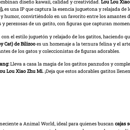
combinan diseño kawaii, calidad y creatividad.
Lou Lou Xi
),
es una IP que captura la esencia juguetona y relajada de l
y humor, convirtiéndolo en un favorito entre los amantes de
 y perezosas de un gatito, con figuras que capturan moment
con el estilo juguetón y relajado de los gatitos, haciendo q
y Cat) de Bilizoo
es un homenaje a la ternura felina y el ar
antes de los gatos y coleccionistas de figuras adorables.
iang:
Lleva a casa la magia de los gatitos panzudos y comple
ou Lou Xiao Zhu Mi.
¡Deja que estos adorables gatitos llenen
eneciente a Animal World, ideal para quienes buscan
cajas 