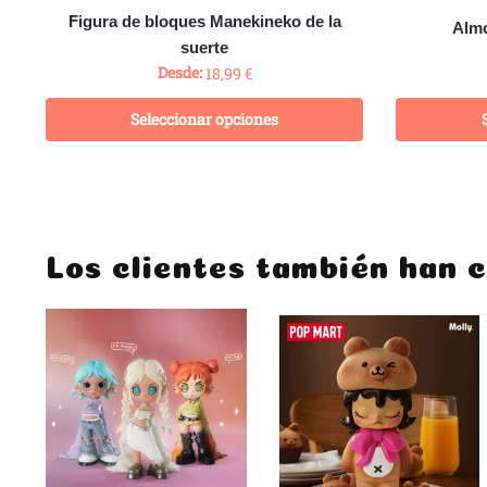
Figura de bloques Manekineko de la
Almo
suerte
Desde:
18,99
€
Seleccionar opciones
Los clientes también han 