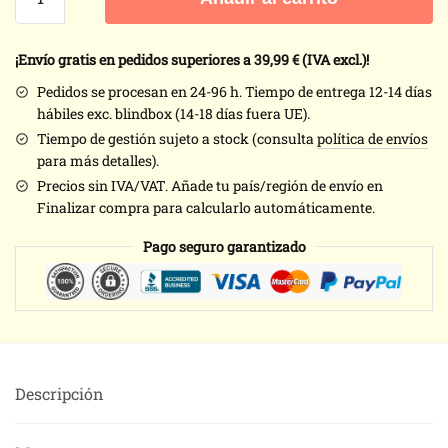
oficial
de
Death
¡Envío gratis en pedidos superiores a 39,99
€ (IVA excl.)!
Note
Pedidos se procesan en 24-96 h. Tiempo de entrega 12-14 días
cantidad
hábiles exc. blindbox (14-18 días fuera UE).
Tiempo de gestión sujeto a stock (consulta
política de envíos
para más detalles).
Precios sin IVA/VAT. Añade tu país/región de envío en
Finalizar compra para calcularlo automáticamente.
Pago seguro garantizado
Descripción