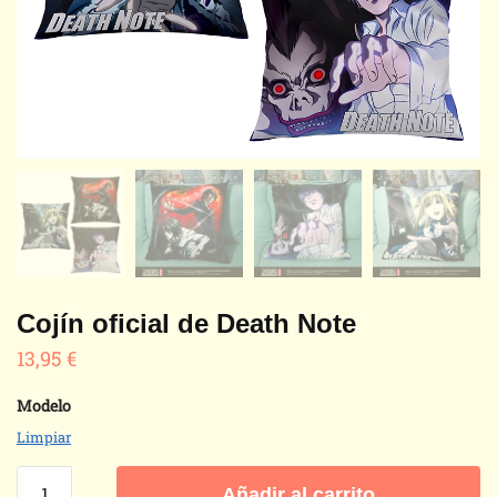
Cojín oficial de Death Note
13,95
€
Modelo
Limpiar
Cojín
Añadir al carrito