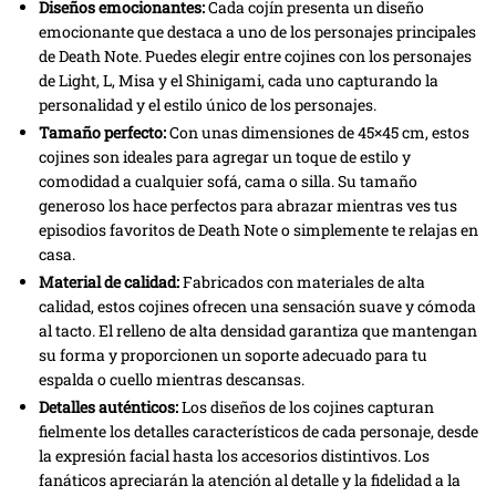
Diseños emocionantes:
Cada cojín presenta un diseño
emocionante que destaca a uno de los personajes principales
de Death Note. Puedes elegir entre cojines con los personajes
de Light, L, Misa y el Shinigami, cada uno capturando la
personalidad y el estilo único de los personajes.
Tamaño perfecto:
Con unas dimensiones de 45×45 cm, estos
cojines son ideales para agregar un toque de estilo y
comodidad a cualquier sofá, cama o silla. Su tamaño
generoso los hace perfectos para abrazar mientras ves tus
episodios favoritos de Death Note o simplemente te relajas en
casa.
Material de calidad:
Fabricados con materiales de alta
calidad, estos cojines ofrecen una sensación suave y cómoda
al tacto. El relleno de alta densidad garantiza que mantengan
su forma y proporcionen un soporte adecuado para tu
espalda o cuello mientras descansas.
Detalles auténticos:
Los diseños de los cojines capturan
fielmente los detalles característicos de cada personaje, desde
la expresión facial hasta los accesorios distintivos. Los
fanáticos apreciarán la atención al detalle y la fidelidad a la