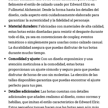
fielmente el estilo de calzado usado por Edward Elric en
Fullmetal Alchemist. Desde la forma hasta los detalles del
diseño, cada aspecto está cuidadosamente elaborado para
garantizar la autenticidad y la fidelidad al personaje.
Material duradero:
Fabricadas con materiales de alta calidad,
estas botas están diseñadas para resistir el desgaste durante
todo el día, ya sea en convenciones de cosplay, eventos
temáticos o simplemente para usarlas como calzado casual.
La durabilidad asegura que puedas disfrutar de tus botas
durante mucho tiempo.
Comodidad y ajuste:
Con un diseño ergonómico y una
atención meticulosa a la comodidad, estas botas
proporcionan un ajuste cómodo y seguro para que puedas
disfrutar de horas de uso sin molestias. La elección de las
tallas disponibles garantiza que puedas encontrar el ajuste
perfecto para tus pies.
Detalles adicionales:
Las botas cuentan con detalles
adicionales que añaden realismo al diseño, como correas y
hebillas, que imitan el estilo característico de Edward Elric.
Estos pequeños toques hacen que las botas sean aún más