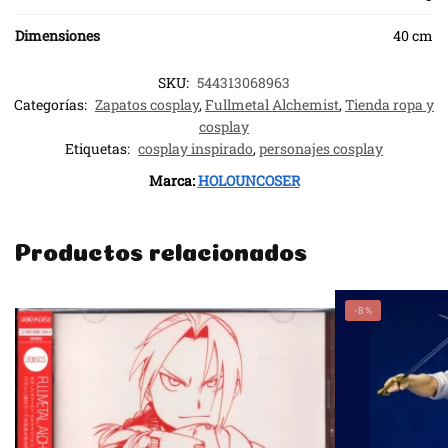
Dimensiones
40 cm
SKU:
544313068963
Categorías:
Zapatos cosplay
,
Fullmetal Alchemist
,
Tienda ropa y
cosplay
Etiquetas:
cosplay inspirado
,
personajes cosplay
Marca:
HOLOUNCOSER
Productos relacionados
-8%