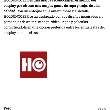
HOLOUNCOSER es una
marca reconocida en el mundo del
cosplay por ofrecer una amplia gama de ropa y trajes de alta
calidad
. Con un enfoque en la autenticidad y el detalle,
HOLOUNCOSER se ha destacado por sus diseños inspirados en
personajes de anime, manga, videojuegos y películas,
convirtiéndola en una opción preferida entre los entusiastas del
cosplay en todo el mundo.
Peso
380 g