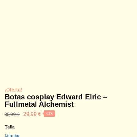
¡Oferta!
Botas cosplay Edward Elric –
Fullmetal Alchemist
29,99
€
35,99
€
-17%
Talla
Limpiar