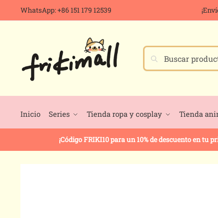
WhatsApp: +86 151 179 12539
¡Enví
Buscar
Inicio
Series
Tienda ropa y cosplay
Tienda an
¡Código FRIKI10 para un 10% de descuento en tu p