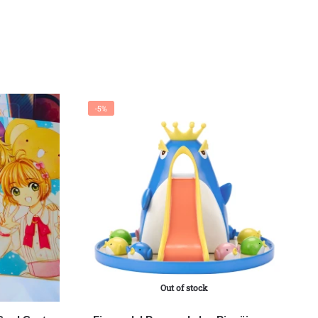
-5%
Out of stock