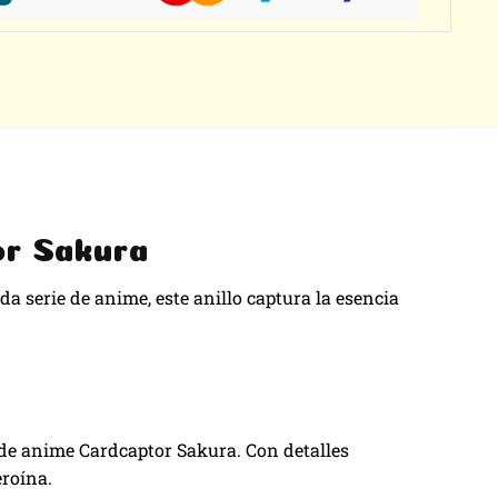
tor Sakura
a serie de anime, este anillo captura la esencia
 de anime Cardcaptor Sakura. Con detalles
eroína.