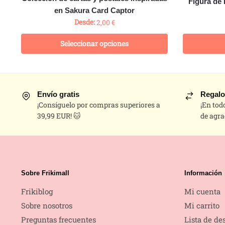
Figura de
en Sakura Card Captor
Desde:
2,00
€
Seleccionar opciones
Envío gratis
Regalo
¡Consíguelo por compras superiores a
¡En tod
39,99 EUR! 🐱
de agra
Sobre Frikimall
Información
Frikiblog
Mi cuenta
Sobre nosotros
Mi carrito
Preguntas frecuentes
Lista de de