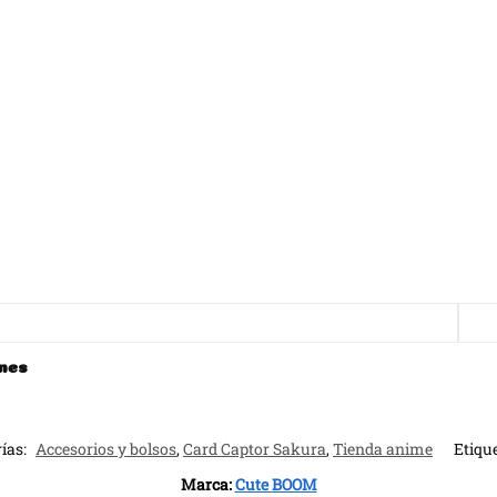
nes
ías:
Accesorios y bolsos
,
Card Captor Sakura
,
Tienda anime
Etiqu
Marca:
Cute BOOM