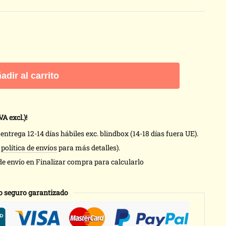
adir al carrito
VA excl.)!
ntrega 12-14 días hábiles exc. blindbox (14-18 días fuera UE).
a
política de envíos
para más detalles).
de envío en Finalizar compra para calcularlo
o seguro garantizado