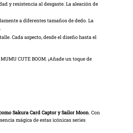
dad y resistencia al desgaste. La aleación de
odamente a diferentes tamaños de dedo. La
.
lle. Cada aspecto, desde el diseño hasta el
rca MUMU
CUTE BOOM
. ¡Añade un toque de
 como Sakura Card Captor y Sailor Moon
. Con
sencia mágica de estas icónicas series