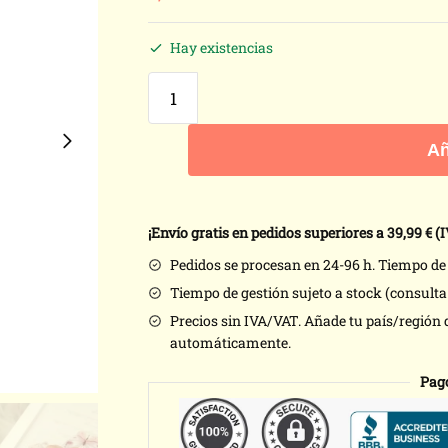
Hay existencias
Añ
¡Envío gratis en pedidos superiores a 39,99
€ (I
Pedidos se procesan en 24-96 h. Tiempo de e
Tiempo de gestión sujeto a stock (consult
Precios sin IVA/VAT. Añade tu país/región 
automáticamente.
Pag