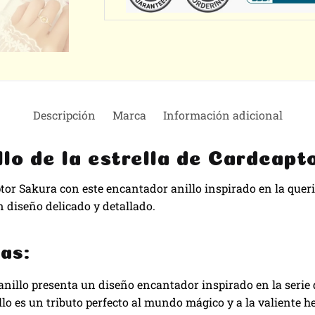
Descripción
Marca
Información adicional
ello de la estrella de Cardcap
tor Sakura con este encantador anillo inspirado en la querid
diseño delicado y detallado.
as:
anillo presenta un diseño encantador inspirado en la serie
llo es un tributo perfecto al mundo mágico y a la valiente h