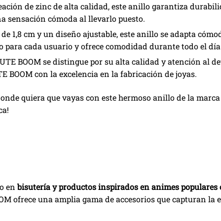
ación de zinc de alta calidad, este anillo garantiza durabili
 una sensación cómoda al llevarlo puesto.
e 1,8 cm y un diseño ajustable, este anillo se adapta cóm
o para cada usuario y ofrece comodidad durante todo el día
E BOOM se distingue por su alta calidad y atención al deta
TE BOOM
con la excelencia en la fabricación de joyas.
 donde quiera que vayas con este hermoso anillo de la ma
ca!
do en
bisutería y productos inspirados en animes populares
OM ofrece una amplia gama de accesorios que capturan la e